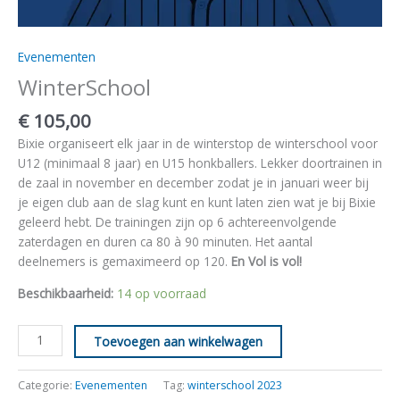
Evenementen
WinterSchool
€
105,00
Bixie organiseert elk jaar in de winterstop de winterschool voor
U12 (minimaal 8 jaar) en U15 honkballers. Lekker doortrainen in
de zaal in november en december zodat je in januari weer bij
je eigen club aan de slag kunt en kunt laten zien wat je bij Bixie
geleerd hebt. De trainingen zijn op 6 achtereenvolgende
zaterdagen en duren ca 80 à 90 minuten. Het aantal
deelnemers is gemaximeerd op 120.
En Vol is vol!
Beschikbaarheid:
14 op voorraad
Toevoegen aan winkelwagen
Categorie:
Evenementen
Tag:
winterschool 2023