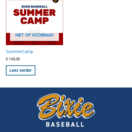
NIET OP VOORRAAD
SummerCamp
€
169,95
Lees verder